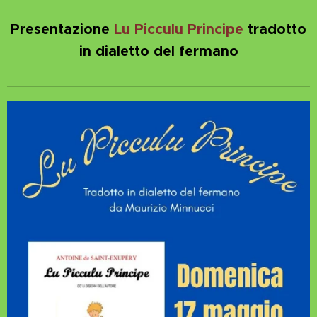
Presentazione
Lu Picculu Principe
tradotto
in dialetto del fermano