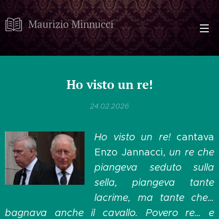
Maurizio Minnucci
Ho visto un re!
24.02.2026
Ho visto un re!
cantava
Enzo Jannacci,
un re che
piangeva seduto sulla
sella, piangeva tante
lacrime, ma tante che…
bagnava anche il cavallo. Povero re… e