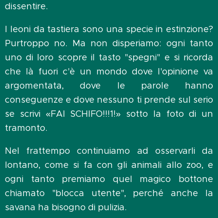
dissentire.
I leoni da tastiera sono una specie in estinzione?
Purtroppo no. Ma non disperiamo: ogni tanto
uno di loro scopre il tasto "spegni" e si ricorda
che là fuori c'è un mondo dove l'opinione va
argomentata, dove le parole hanno
conseguenze e dove nessuno ti prende sul serio
se scrivi «FAI SCHIFO!!!1!» sotto la foto di un
tramonto.
Nel frattempo continuiamo ad osservarli da
lontano, come si fa con gli animali allo zoo, e
ogni tanto premiamo quel magico bottone
chiamato "blocca utente", perché anche la
savana ha bisogno di pulizia.