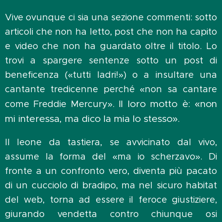
Vive ovunque ci sia una sezione commenti: sotto
articoli che non ha letto, post che non ha capito
e video che non ha guardato oltre il titolo. Lo
trovi a spargere sentenze sotto un post di
beneficenza («tutti ladri!») o a insultare una
cantante tredicenne perché «non sa cantare
Il loro motto è: «non
come Freddie Mercury».
mi interessa, ma dico la mia lo stesso».
Il leone da tastiera, se avvicinato dal vivo,
assume la forma del «ma io scherzavo». Di
fronte a un confronto vero, diventa più pacato
di un cucciolo di bradipo, ma nel sicuro habitat
del web, torna ad essere il feroce giustiziere,
giurando vendetta contro chiunque osi