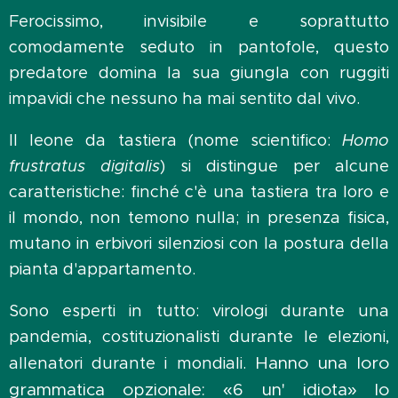
Ferocissimo, invisibile e soprattutto
comodamente seduto in pantofole, questo
predatore domina la sua giungla con ruggiti
impavidi che nessuno ha mai sentito dal vivo.
Il leone da tastiera (nome scientifico:
Homo
frustratus digitalis
) si distingue per alcune
caratteristiche: finché c'è una tastiera tra loro e
il mondo, non temono nulla; in presenza fisica,
mutano in erbivori silenziosi con la postura della
pianta d'appartamento.
Sono esperti in tutto: virologi durante una
pandemia, costituzionalisti durante le elezioni,
Hanno una loro
allenatori durante i mondiali.
grammatica opzionale: «6 un' idiota» lo