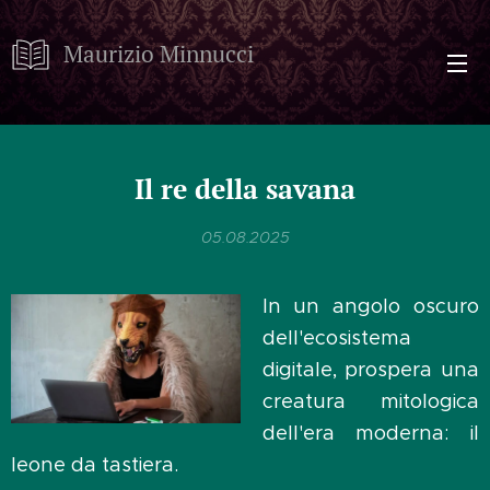
Maurizio Minnucci
Il re della savana
05.08.2025
In un angolo oscuro
dell'ecosistema
digitale, prospera una
creatura mitologica
dell'era moderna: il
leone da tastiera.