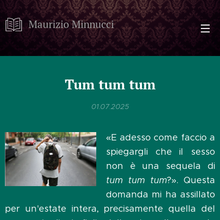
Maurizio Minnucci
Tum tum tum
01.07.2025
«E adesso come faccio a
spiegargli che il sesso
non è una sequela di
tum tum tum
?». Questa
domanda mi ha assillato
per un'estate intera, precisamente quella del