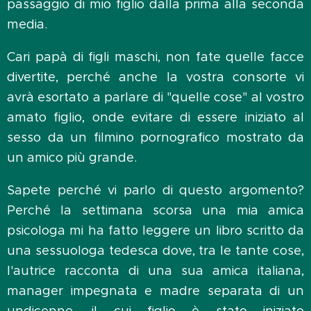
passaggio di mio figlio dalla prima alla seconda
media.
Cari papà di figli maschi, non fate quelle facce
divertite, perché anche la vostra consorte vi
avrà esortato a parlare di "quelle cose" al vostro
amato figlio, onde evitare di essere iniziato al
sesso da un filmino pornografico mostrato da
un amico più grande.
Sapete perché vi parlo di questo argomento?
Perché la settimana scorsa una mia amica
psicologa mi ha fatto leggere un libro scritto da
una sessuologa tedesca dove, tra le tante cose,
l'autrice racconta di una sua amica italiana,
manager impegnata e madre separata di un
undicenne, il cui figlio è stato iniziato