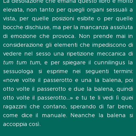
La desolazione che emana questo libro è molto
elevata, non tanto per quegli organi sessuali a
vista, per quelle posizioni esibite o per quelle
bocche dischiuse, ma per la mancanza assoluta
di emozione che provoca. Non prende mai in
considerazione gli elementi che impediscono di
vedere nel sesso una ripetizione meccanica di
tum tum tum
, e per spiegare il cunnilingus la
sessuologa si esprime nei seguenti termini:
«nove volte il passerotto e una la balena, poi
otto volte il passerotto e due la balena, quindi
otto volte il passerotto…» e tu te li vedi lì quei
ragazzini che contano, sperando di far bene,
come dice il manuale. Neanche la balena si
accoppia così.