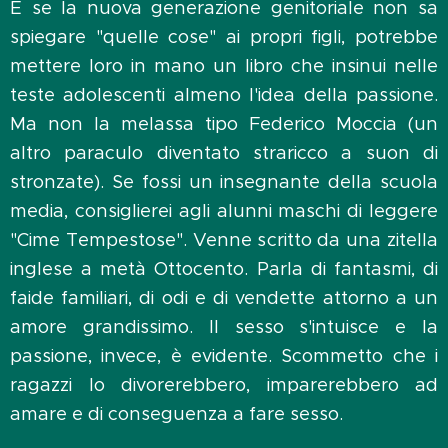
E se la nuova generazione genitoriale non sa
spiegare "quelle cose" ai propri figli, potrebbe
mettere loro in mano un libro che insinui nelle
teste adolescenti almeno l'idea della passione.
Ma non la melassa tipo Federico Moccia (un
altro paraculo diventato straricco a suon di
stronzate). Se fossi un insegnante della scuola
media, consiglierei agli alunni maschi di leggere
"Cime Tempestose". Venne scritto da una zitella
inglese a metà Ottocento. Parla di fantasmi, di
faide familiari, di odi e di vendette attorno a un
amore grandissimo. Il sesso s'intuisce e la
passione, invece, è evidente. Scommetto che i
ragazzi lo divorerebbero, imparerebbero ad
amare e di conseguenza a fare sesso.