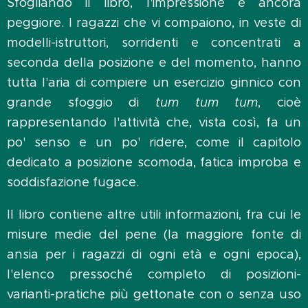
Sfogliando il libro, l'impressione è ancora
peggiore. I ragazzi che vi compaiono, in veste di
modelli-istruttori, sorridenti e concentrati a
seconda della posizione e del momento, hanno
tutta l'aria di compiere un esercizio ginnico con
grande sfoggio di
tum tum tum
, cioè
rappresentando l'attività che, vista così, fa un
po' senso e un po' ridere, come il capitolo
dedicato a posizione scomoda, fatica improba e
soddisfazione fugace.
Il libro contiene altre utili informazioni, fra cui le
misure medie del pene (la maggiore fonte di
ansia per i ragazzi di ogni età e ogni epoca),
l'elenco pressoché completo di posizioni-
varianti-pratiche più gettonate con o senza uso